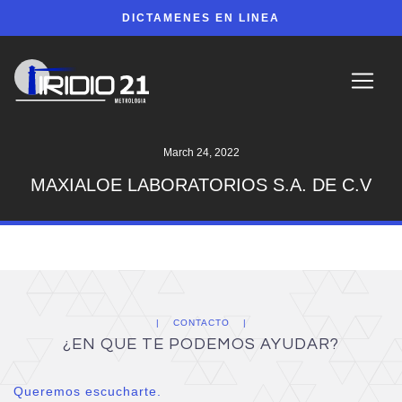
DICTAMENES EN LINEA
March 24, 2022
MAXIALOE LABORATORIOS S.A. DE C.V
CONTACTO
¿EN QUE TE PODEMOS AYUDAR?
Queremos escucharte.