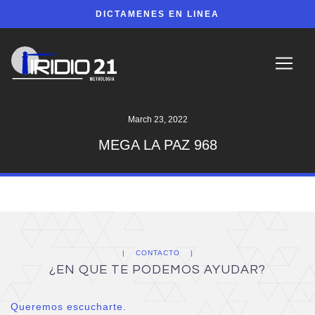
DICTAMENES EN LINEA
March 23, 2022
MEGA LA PAZ 968
CONTACTO
¿EN QUE TE PODEMOS AYUDAR?
Queremos escucharte.