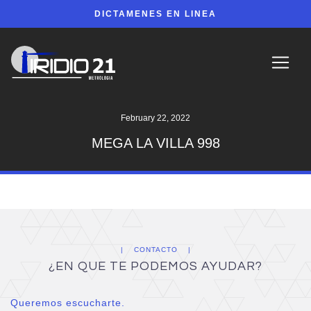
DICTAMENES EN LINEA
February 22, 2022
MEGA LA VILLA 998
CONTACTO
¿EN QUE TE PODEMOS AYUDAR?
Queremos escucharte.