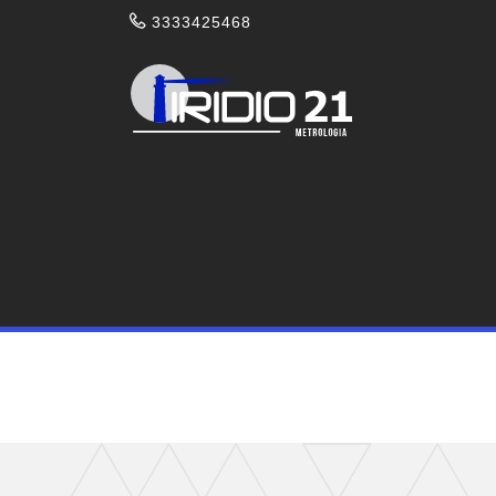
3333425468