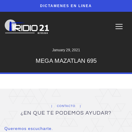
DICTAMENES EN LINEA
January 29, 2021
MEGA MAZATLAN 695
CONTACTO
¿EN QUE TE PODEMOS AYUDAR?
Queremos escucharte.