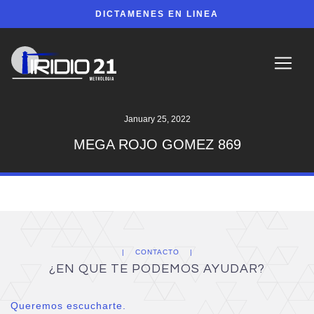
DICTAMENES EN LINEA
January 25, 2022
MEGA ROJO GOMEZ 869
CONTACTO
¿EN QUE TE PODEMOS AYUDAR?
Queremos escucharte.