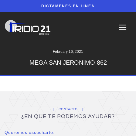
DICTAMENES EN LINEA
February 16, 2021
MEGA SAN JERONIMO 862
CONTACTO
¿EN QUE TE PODEMOS AYUDAR?
Queremos escucharte.