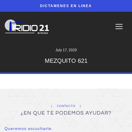
DICTAMENES EN LINEA
July 17, 2020
MEZQUITO 621
CONTACTO
¿EN QUE TE PODEMOS AYUDAR?
Queremos escucharte.