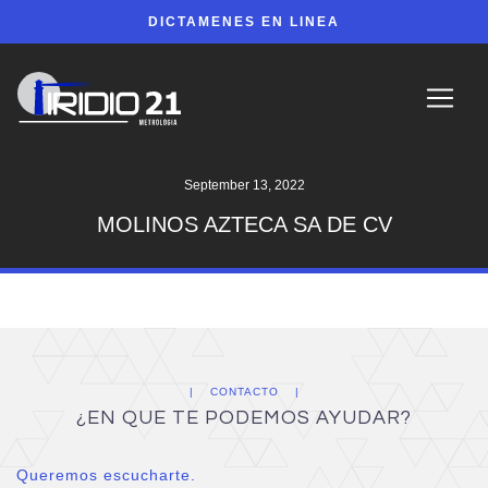
DICTAMENES EN LINEA
September 13, 2022
MOLINOS AZTECA SA DE CV
CONTACTO
¿EN QUE TE PODEMOS AYUDAR?
Queremos escucharte.