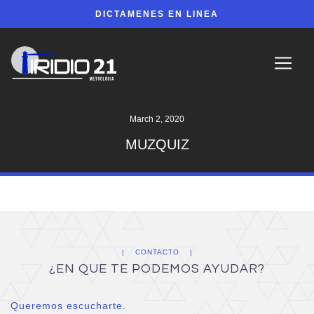
DICTAMENES EN LINEA
March 2, 2020
MUZQUIZ
CONTACTO
¿EN QUE TE PODEMOS AYUDAR?
Queremos escucharte.