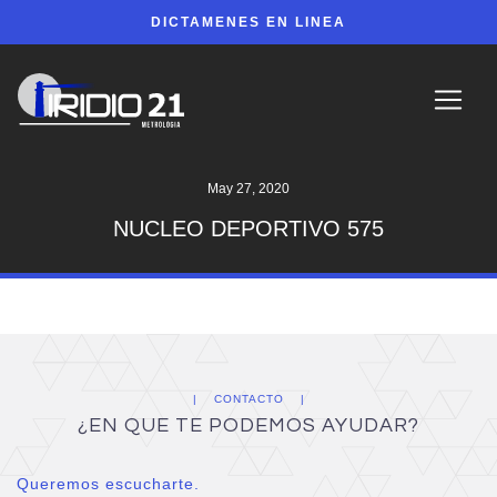
DICTAMENES EN LINEA
May 27, 2020
NUCLEO DEPORTIVO 575
CONTACTO
¿EN QUE TE PODEMOS AYUDAR?
Queremos escucharte.