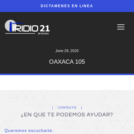
DICTAMENES EN LINEA
June 29, 2020
OAXACA 105
CONTACTO
¿EN QUE TE PODEMOS AYUDAR?
Queremos escucharte.