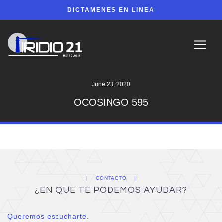
DICTAMENES EN LINEA
June 23, 2020
OCOSINGO 595
CONTACTO
¿EN QUE TE PODEMOS AYUDAR?
Queremos escucharte.