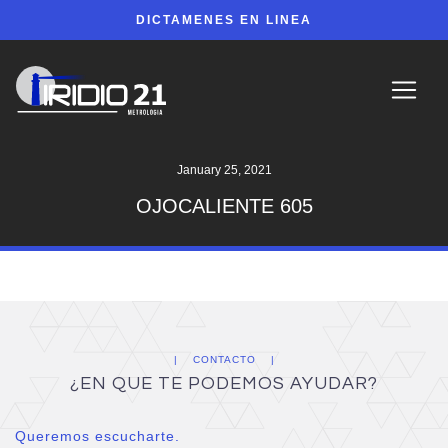
DICTAMENES EN LINEA
January 25, 2021
OJOCALIENTE 605
CONTACTO
¿EN QUE TE PODEMOS AYUDAR?
Queremos escucharte.