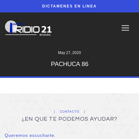
DICTAMENES EN LINEA
May 27, 2020
PACHUCA 86
CONTACTO
¿EN QUE TE PODEMOS AYUDAR?
Queremos escucharte.