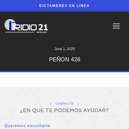
DICTAMENES EN LINEA
June 1, 2020
PEÑON 426
CONTACTO
¿EN QUE TE PODEMOS AYUDAR?
Queremos escucharte.