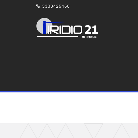
3333425468