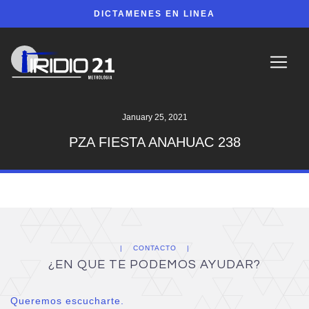
DICTAMENES EN LINEA
January 25, 2021
PZA FIESTA ANAHUAC 238
CONTACTO
¿EN QUE TE PODEMOS AYUDAR?
Queremos escucharte.