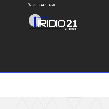
3333425468