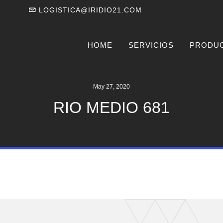
LOGISTICA@IRIDIO21.COM
HOME
SERVICIOS
PRODU
May 27, 2020
RIO MEDIO 681