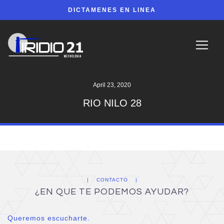
DICTAMENES EN LINEA
April 23, 2020
RIO NILO 28
CONTACTO
¿EN QUE TE PODEMOS AYUDAR?
Queremos escucharte.