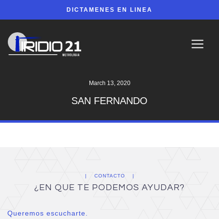
DICTAMENES EN LINEA
March 13, 2020
SAN FERNANDO
CONTACTO
¿EN QUE TE PODEMOS AYUDAR?
Queremos escucharte.