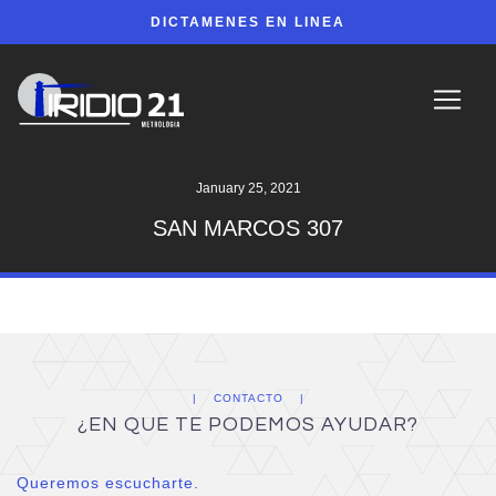
DICTAMENES EN LINEA
January 25, 2021
SAN MARCOS 307
CONTACTO
¿EN QUE TE PODEMOS AYUDAR?
Queremos escucharte.