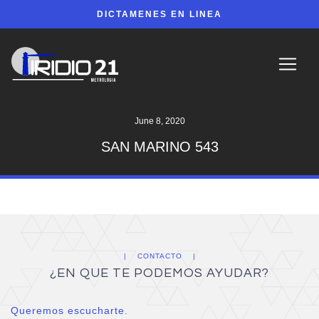
DICTAMENES EN LINEA
June 8, 2020
SAN MARINO 543
CONTACTO
¿EN QUE TE PODEMOS AYUDAR?
Queremos escucharte.