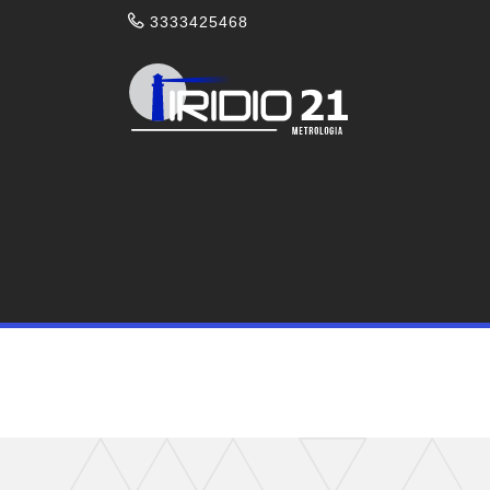
3333425468