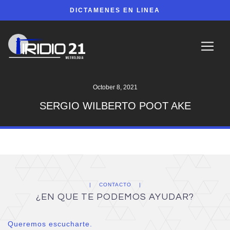
DICTAMENES EN LINEA
October 8, 2021
SERGIO WILBERTO POOT AKE
CONTACTO
¿EN QUE TE PODEMOS AYUDAR?
Queremos escucharte.