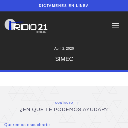
DICTAMENES EN LINEA
April 2, 2020
SIMEC
CONTACTO
¿EN QUE TE PODEMOS AYUDAR?
Queremos escucharte.