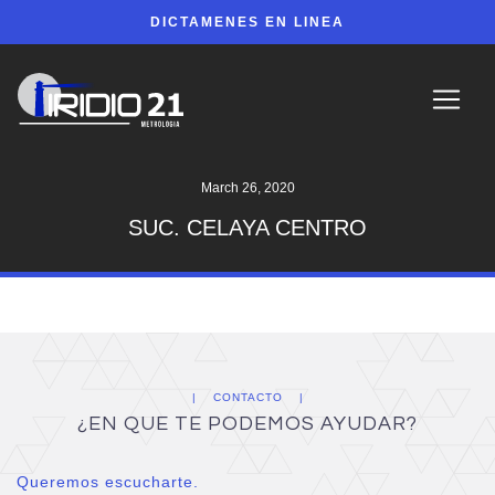
DICTAMENES EN LINEA
March 26, 2020
SUC. CELAYA CENTRO
CONTACTO
¿EN QUE TE PODEMOS AYUDAR?
Queremos escucharte.