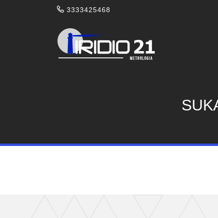
3333425468
SUK