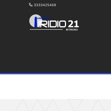
3333425468