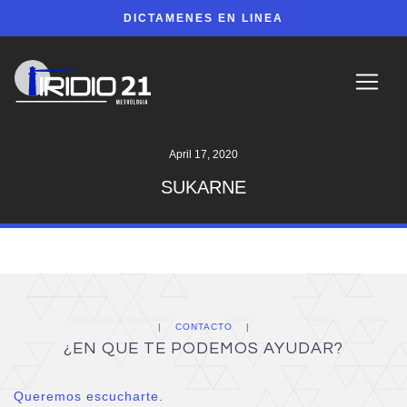
DICTAMENES EN LINEA
April 17, 2020
SUKARNE
CONTACTO
¿EN QUE TE PODEMOS AYUDAR?
Queremos escucharte.