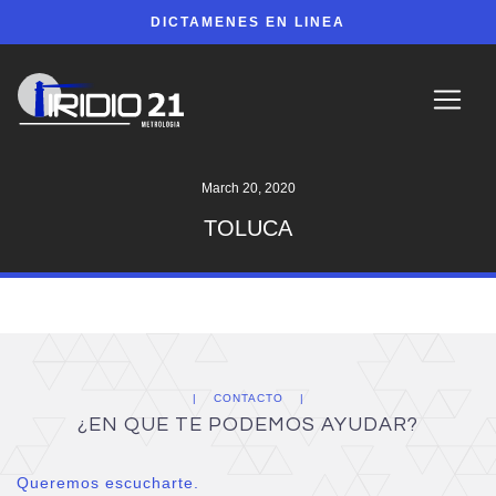
DICTAMENES EN LINEA
March 20, 2020
TOLUCA
CONTACTO
¿EN QUE TE PODEMOS AYUDAR?
Queremos escucharte.