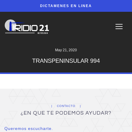
DICTAMENES EN LINEA
May 21, 2020
TRANSPENINSULAR 994
CONTACTO
¿EN QUE TE PODEMOS AYUDAR?
Queremos escucharte.