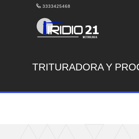
3333425468
TRITURADORA Y PROC