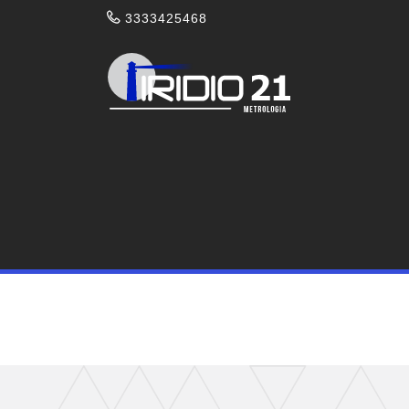
3333425468