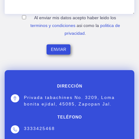
Al enviar mis datos acepto haber leido los
terminos y condiciones
asi como la
politica de
privacidad
.
DIRECCIÓN
Privada tabachines No. 3209, Loma
bonita ejidal, 45085, Zapopan Jal.
TELÉFONO
3333425468