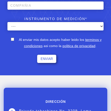
INSTRUMENTO DE MEDICIÓN*
Al enviar mis datos acepto haber leido los
terminos y
condiciones
asi como la
politica de privacidad
.
DIRECCIÓN
Privada tabachines No. 3209, Loma