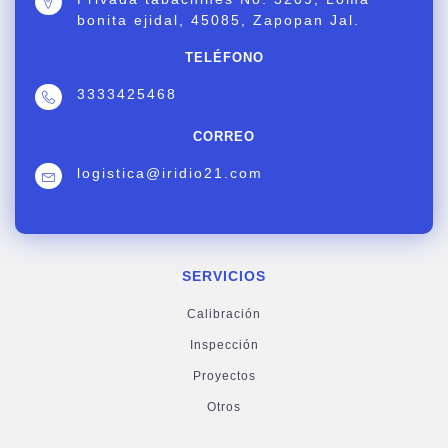
bonita ejidal, 45085, Zapopan Jal.
TELÉFONO
3333425468
CORREO
logistica@iridio21.com
SERVICIOS
Calibración
Inspección
Proyectos
Otros